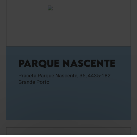
PARQUE NASCENTE
Praceta Parque Nascente, 35, 4435-182
Grande Porto